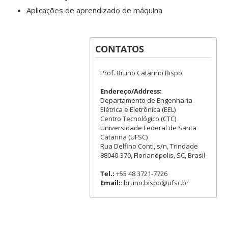
Aplicações de aprendizado de máquina
CONTATOS
Prof. Bruno Catarino Bispo
Endereço/Address:
Departamento de Engenharia
Elétrica e Eletrônica (EEL)
Centro Tecnológico (CTC)
Universidade Federal de Santa
Catarina (UFSC)
Rua Delfino Conti, s/n, Trindade
88040-370, Florianópolis, SC, Brasil
Tel.:
+55 48 3721-7726
Email:
: bruno.bispo@ufsc.br