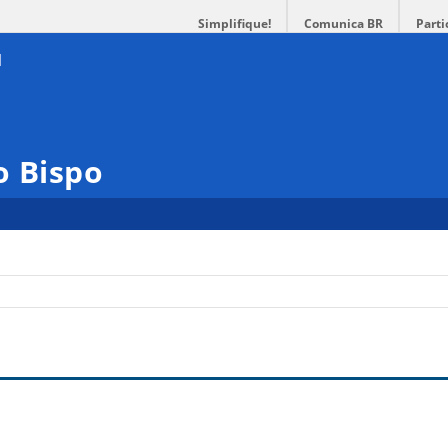
Simplifique!
Comunica BR
Parti
o Bispo