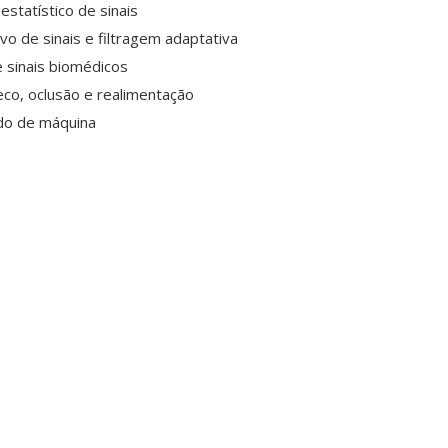
estatístico de sinais
o de sinais e filtragem adaptativa
 sinais biomédicos
eco, oclusão e realimentação
do de máquina