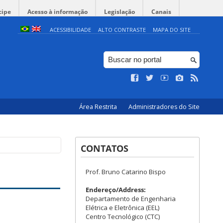
cipe
Acesso à informação
Legislação
Canais
ACESSIBILIDADE
ALTO CONTRASTE
MAPA DO SITE
Área Restrita
Administradores do Site
CONTATOS
Prof. Bruno Catarino Bispo
Endereço/Address:
Departamento de Engenharia
Elétrica e Eletrônica (EEL)
Centro Tecnológico (CTC)