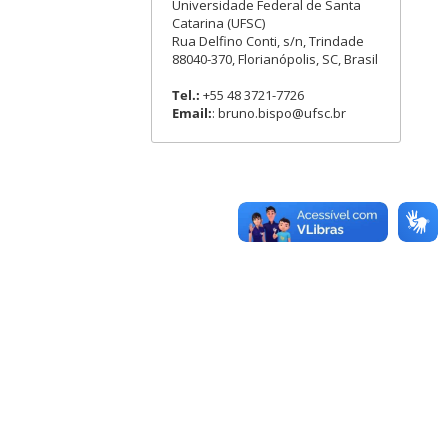
Universidade Federal de Santa
Catarina (UFSC)
Rua Delfino Conti, s/n, Trindade
88040-370, Florianópolis, SC, Brasil
Tel.:
+55 48 3721-7726
Email:
: bruno.bispo@ufsc.br