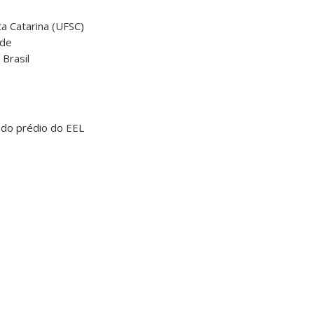
a Catarina (UFSC)
ade
 Brasil
r do prédio do EEL