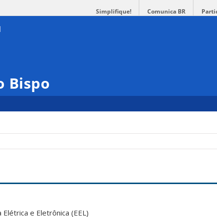
Simplifique!
Comunica BR
Parti
o Bispo
létrica e Eletrônica (EEL)