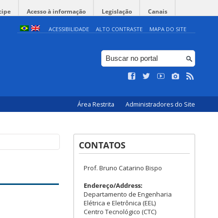
cipe
Acesso à informação
Legislação
Canais
ACESSIBILIDADE
ALTO CONTRASTE
MAPA DO SITE
Área Restrita
Administradores do Site
CONTATOS
Prof. Bruno Catarino Bispo
Endereço/Address:
Departamento de Engenharia
Elétrica e Eletrônica (EEL)
Centro Tecnológico (CTC)