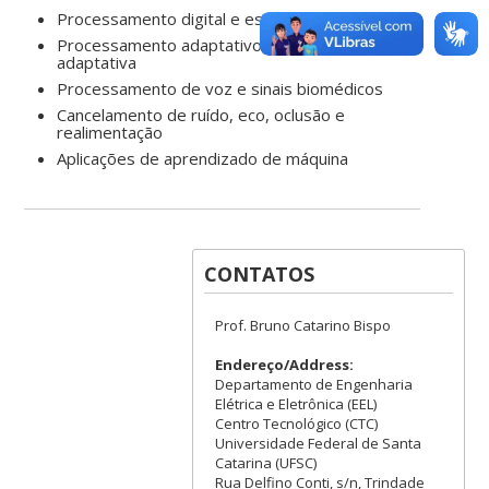
Processamento digital e estatístico de sinais
Processamento adaptativo de sinais e filtragem
adaptativa
Processamento de voz e sinais biomédicos
Cancelamento de ruído, eco, oclusão e
realimentação
Aplicações de aprendizado de máquina
CONTATOS
Prof. Bruno Catarino Bispo
Endereço/Address:
Departamento de Engenharia
Elétrica e Eletrônica (EEL)
Centro Tecnológico (CTC)
Universidade Federal de Santa
Catarina (UFSC)
Rua Delfino Conti, s/n, Trindade